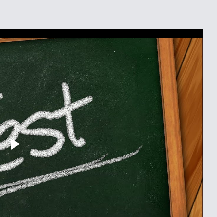
Play
Video