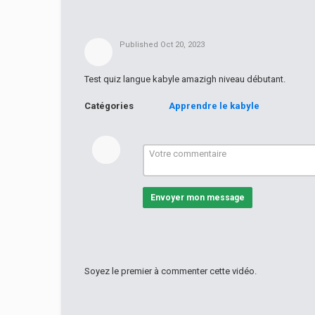
Published
Oct 20, 2023
Test quiz langue kabyle amazigh niveau débutant.
Catégories
Apprendre le kabyle
Envoyer mon message
Soyez le premier à commenter cette vidéo.