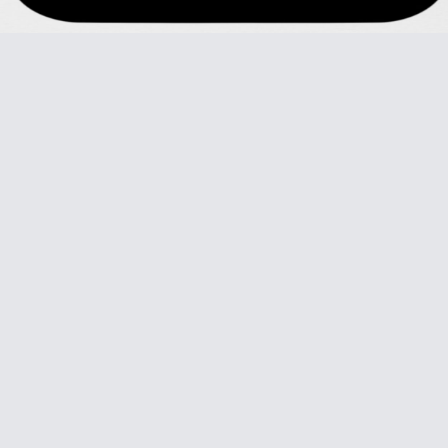
Video