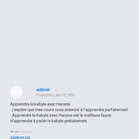
admin
Published
Jan 17, 2023
Apprendre le kabyle avec Hanane.
. j'espère que mes cours vous aideront à l'apprendre parfaitement.
: Apprendre le Kabyle avec Hanane est la meilleure façon
d'apprendre à parler le kabyle gratuitement.
Catégories
VOIR PLUS