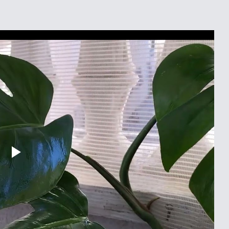
Play
Video