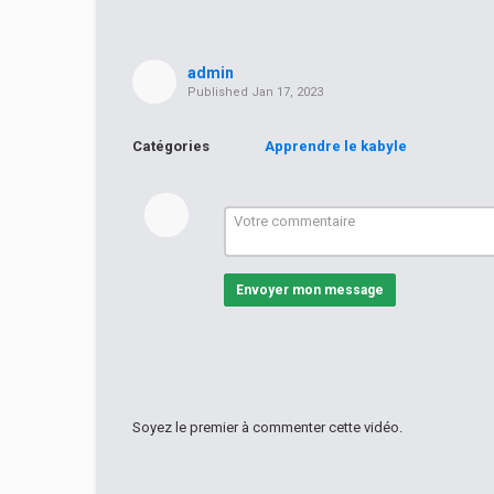
admin
Published
Jan 17, 2023
Catégories
Apprendre le kabyle
Envoyer mon message
Soyez le premier à commenter cette vidéo.