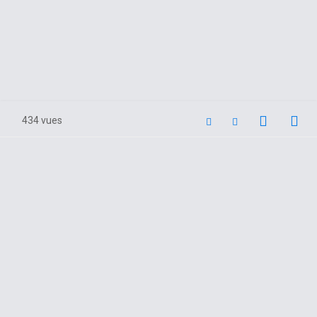
434 vues