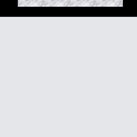
Video