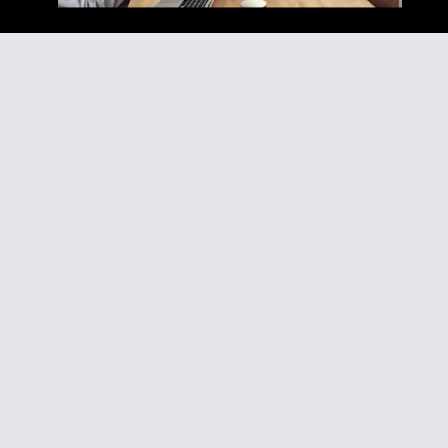
Video