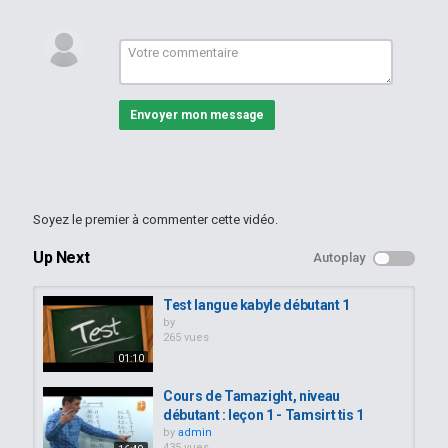
تعلم الامازيغية الجزائرية للمبتدئين
تعلم الامازيغية الجزائرية بالصوت
تعلم الامازيغية المغربية
تعلم الامازيغية السوسية
تعلم الامازيغية بالصوت والصورة
Envoyer mon message
Catégories
Apprendre le kabyle
Mots-clés
apprendre le kabyle débutant
,
apprendre le kabyle
algerie
,
comment apprendre le kabyle
Soyez le premier à commenter cette vidéo.
Up Next
Autoplay
Test langue kabyle débutant 1
by
265 vues
01:10
Cours de Tamazight, niveau
débutant : leçon 1 - Tamsirt tis 1
by
admin
435 vues