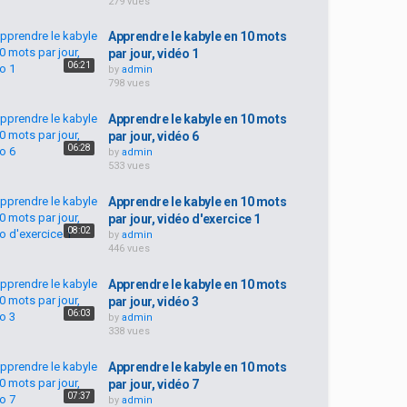
279 vues
Apprendre le kabyle en 10 mots
par jour, vidéo 1
06:21
by
admin
798 vues
Apprendre le kabyle en 10 mots
par jour, vidéo 6
06:28
by
admin
533 vues
Apprendre le kabyle en 10 mots
par jour, vidéo d'exercice 1
08:02
by
admin
446 vues
Apprendre le kabyle en 10 mots
par jour, vidéo 3
06:03
by
admin
338 vues
Apprendre le kabyle en 10 mots
par jour, vidéo 7
07:37
by
admin