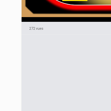
272 vues