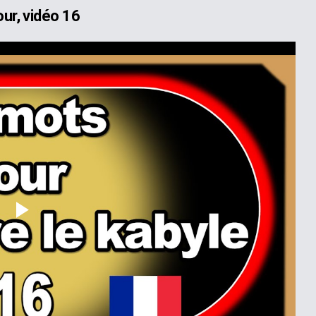
ur, vidéo 16
Play
Video