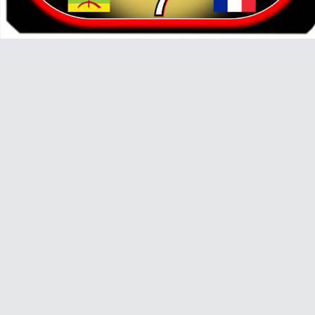
Video