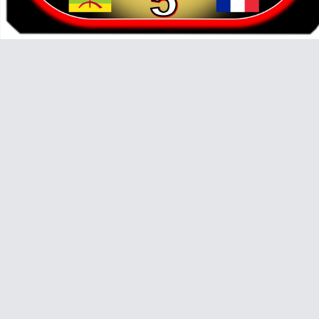
Video