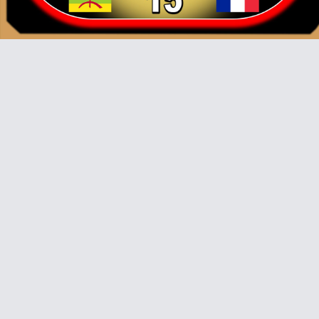
Video