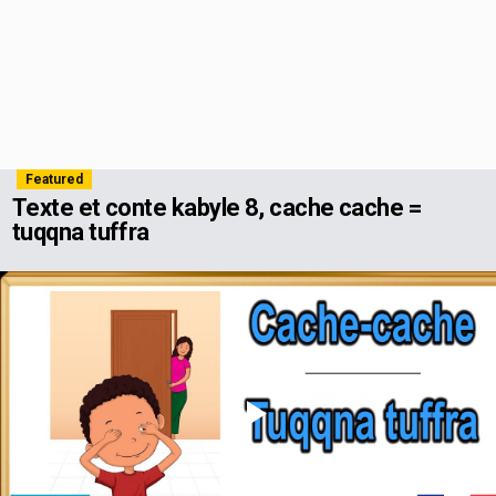
Featured
Texte et conte kabyle 8, cache cache =
tuqqna tuffra
Play