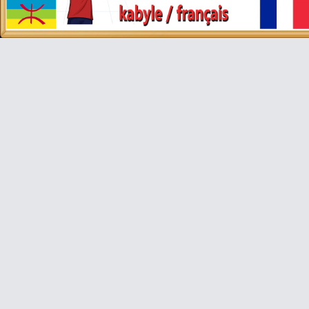
Video