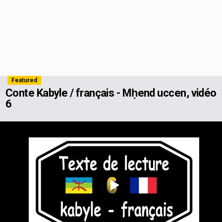
Featured
Conte Kabyle / français - Mḥend uccen, vidéo
6
Play