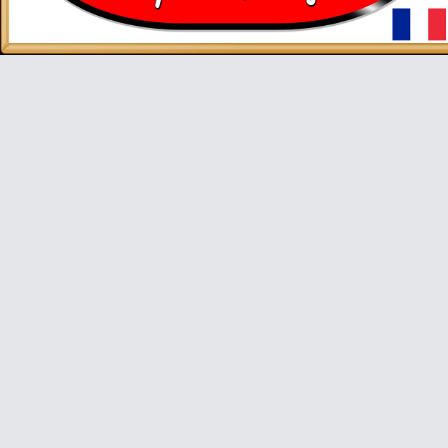
Video