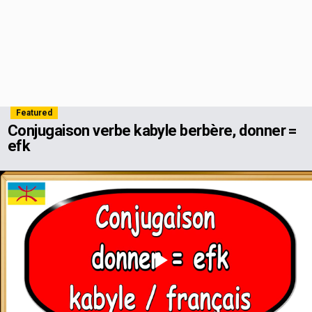
Featured
Conjugaison verbe kabyle berbère, donner =
efk
Play