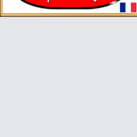
Video