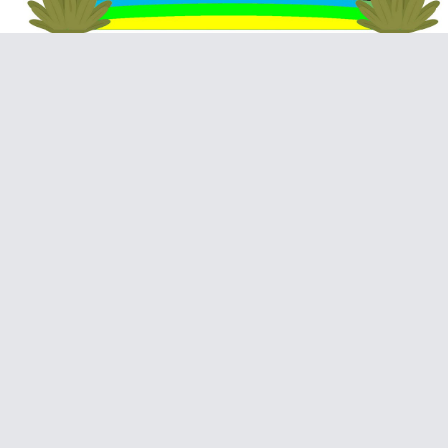
Video