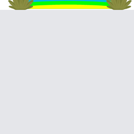
Video