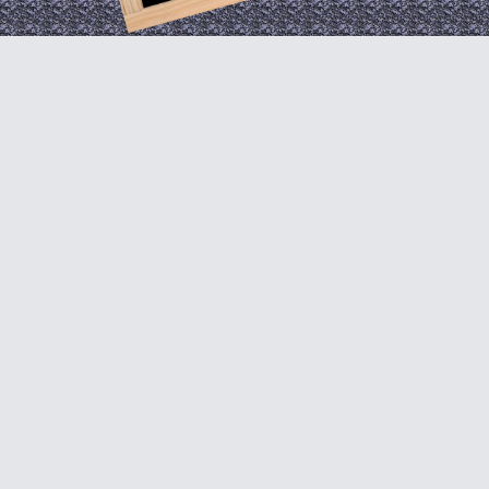
Video