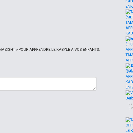
AZIGHT » POUR APPRENDRE LE KABYLE A VOS ENFANTS.
by
37