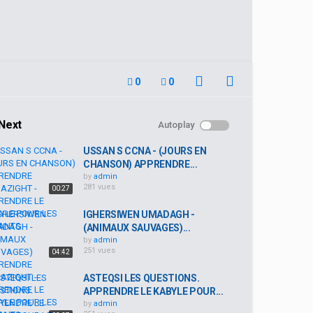
0
0
Next
Autoplay
USSAN S CCNA - (JOURS EN
CHANSON) APPRENDRE...
by
admin
281 vues
00:27
IGHERSIWEN UMADAGH -
(ANIMAUX SAUVAGES)...
by
admin
251 vues
04:42
ASTEQSI LES QUESTIONS.
APPRENDRE LE KABYLE POUR...
by
admin