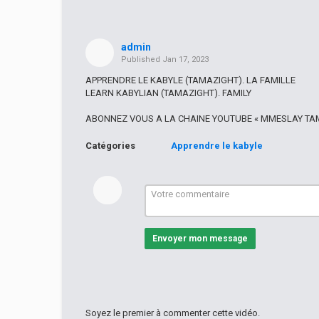
admin
Published
Jan 17, 2023
APPRENDRE LE KABYLE (TAMAZIGHT). LA FAMILLE
LEARN KABYLIAN (TAMAZIGHT). FAMILY
ABONNEZ VOUS A LA CHAINE YOUTUBE « MMESLAY TAM
Catégories
Apprendre le kabyle
Envoyer mon message
Soyez le premier à commenter cette vidéo.