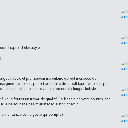
ee.com/apprendrelekabyle
)
langue kabyle et promouvoir ma culture qui est menacée de
nseignée. Je ne suis pas ici pour faire de la politique, je ne suis pas
seul et unique but, c'est de vous apprendre la langue kabyle.
à vous fournir un travail de qualité, j'ai besoin de votre soutien, car
t je ne souhaite pas m’arrêter en si bon chemin.
le montant, c'est le geste qui compte)