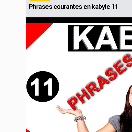
Phrases courantes en kabyle 11