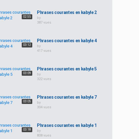
Phrases courantes en kabyle 2
02:55
by
387 vues
Phrases courantes en kabyle 4
03:12
by
417 vues
Phrases courantes en kabyle 5
03:09
by
322 vues
Phrases courantes en kabyle 7
03:05
by
304 vues
Phrases courantes en kabyle 1
03:18
by
808 vues