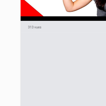
313 vues