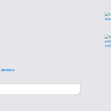
,
Berbère