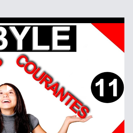
Play
Video