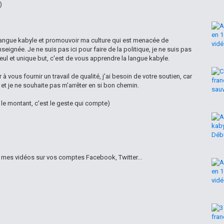
)
langue kabyle et promouvoir ma culture qui est menacée de
nseignée. Je ne suis pas ici pour faire de la politique, je ne suis pas
seul et unique but, c'est de vous apprendre la langue kabyle.
à vous fournir un travail de qualité, j'ai besoin de votre soutien, car
t je ne souhaite pas m’arrêter en si bon chemin.
le montant, c'est le geste qui compte)
r mes vidéos sur vos comptes Facebook, Twitter...