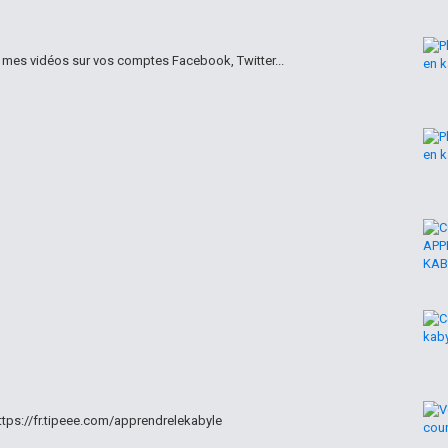
r mes vidéos sur vos comptes Facebook, Twitter...
ttps://fr.tipeee.com/apprendrelekabyle