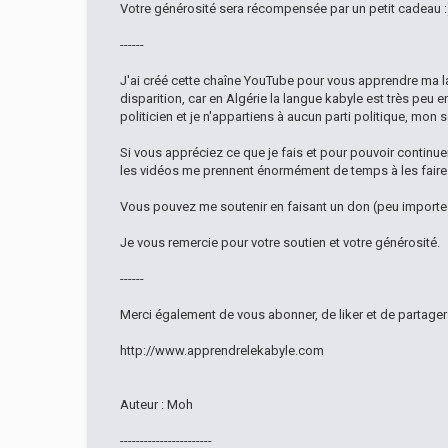
Votre générosité sera récompensée par un petit cadeau :
------
J'ai créé cette chaîne YouTube pour vous apprendre ma 
disparition, car en Algérie la langue kabyle est très peu e
politicien et je n'appartiens à aucun parti politique, mon 
Si vous appréciez ce que je fais et pour pouvoir continuer 
les vidéos me prennent énormément de temps à les faire e
Vous pouvez me soutenir en faisant un don (peu importe 
Je vous remercie pour votre soutien et votre générosité.
------
Merci également de vous abonner, de liker et de partage
http://www.apprendrelekabyle.com
Auteur : Moh
-----------------------