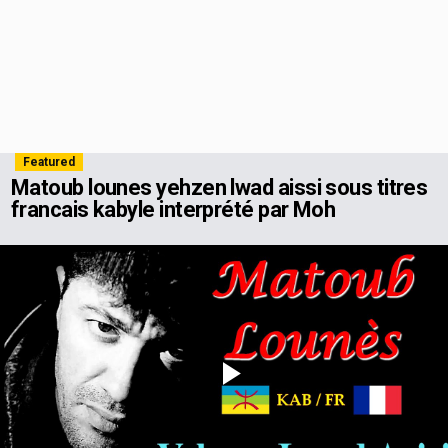
Featured
Matoub lounes yehzen lwad aissi sous titres
francais kabyle interprété par Moh
Play