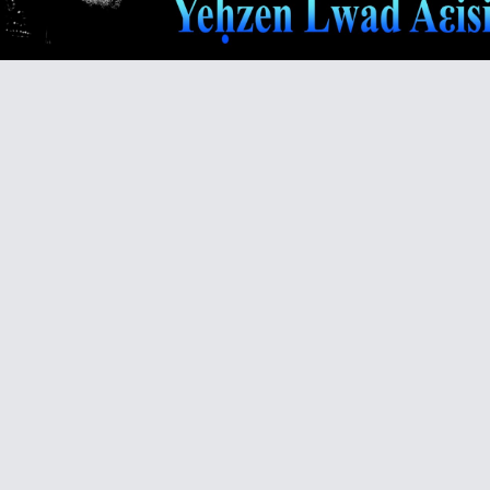
Video