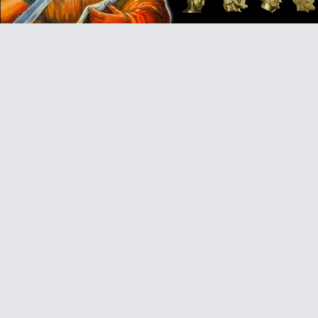
Video