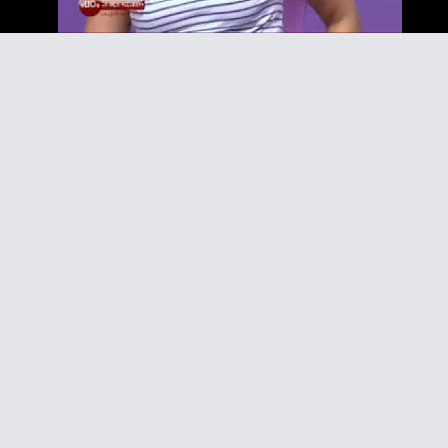
Video