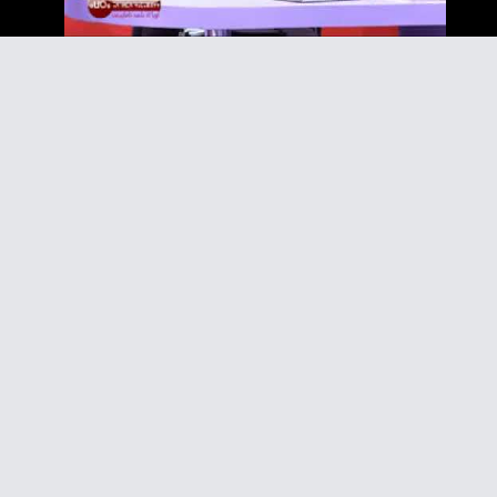
Video