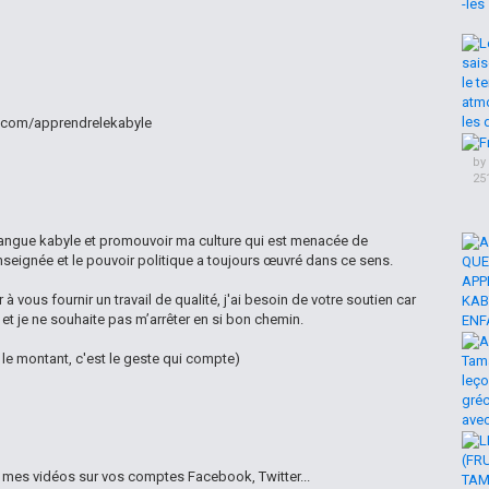
ee.com/apprendrelekabyle
by
25
langue kabyle et promouvoir ma culture qui est menacée de
enseignée et le pouvoir politique a toujours œuvré dans ce sens.
à vous fournir un travail de qualité, j'ai besoin de votre soutien car
t je ne souhaite pas m’arrêter en si bon chemin.
le montant, c'est le geste qui compte)
r mes vidéos sur vos comptes Facebook, Twitter...