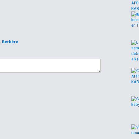
,
Berbère