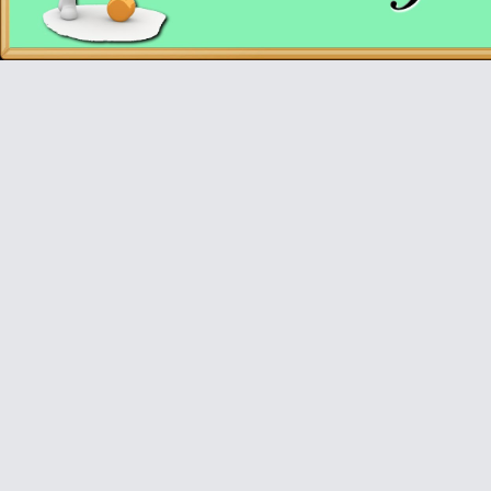
Video