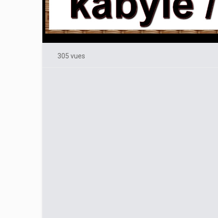
305 vues