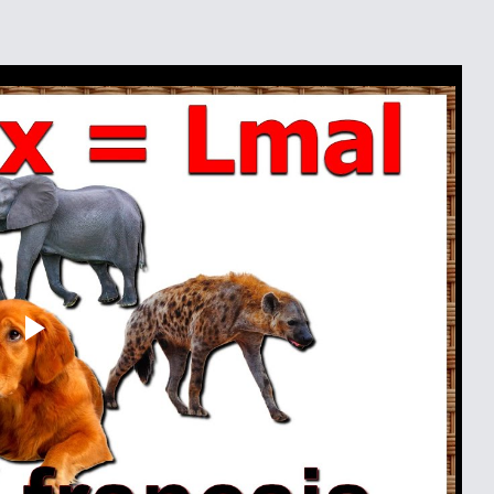
Play
Video