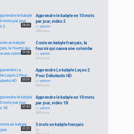
Apprendre le kabyle en 10 mots
par jour, vidéo 2
06:03
by
admin
358 vues
Conte en kabyle français, la
fourmi qui sauva une colombe
29:05
by
admin
603 vues
Apprendre Le kabyle Leçon 2
Pour Débutants HD
03:55
by
admin
424 vues
Apprendre le kabyle en 10 mots
par jour, vidéo 18
07:40
by
admin
383 vues
3 mots en kabyle français
01:01
by