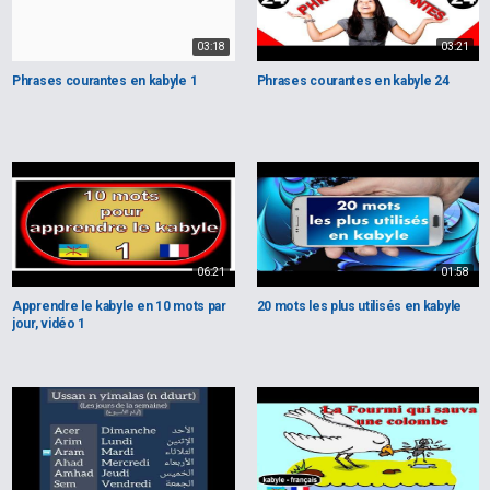
03:18
03:21
Phrases courantes en kabyle 1
Phrases courantes en kabyle 24
06:21
01:58
Apprendre le kabyle en 10 mots par
20 mots les plus utilisés en kabyle
jour, vidéo 1