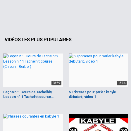
VIDÉOS LES PLUS POPULAIRES
28:39
18:36
Leçon n°1 Cours de Tachelhit/
50 phrases pour parler kabyle
Lesson n ° 1 Tachelhit course...
débutant, vidéo 1