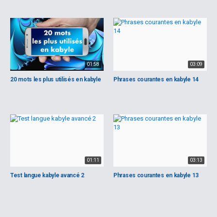
01:58
03:09
20 mots les plus utilisés en kabyle
Phrases courantes en kabyle 14
01:11
03:13
Test langue kabyle avancé 2
Phrases courantes en kabyle 13