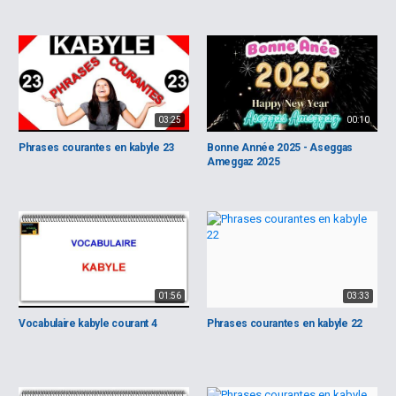
03:25
00:10
Phrases courantes en kabyle 23
Bonne Année 2025 - Aseggas
Ameggaz 2025
01:56
03:33
Vocabulaire kabyle courant 4
Phrases courantes en kabyle 22