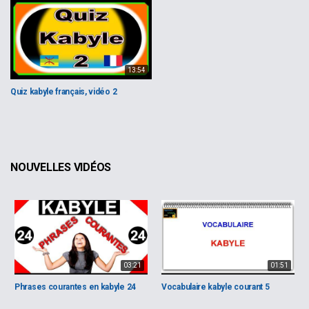
13:54
Quiz kabyle français, vidéo 2
NOUVELLES VIDÉOS
03:21
01:51
Phrases courantes en kabyle 24
Vocabulaire kabyle courant 5